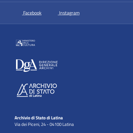
si apre in una nuova scheda
si apre in una nuova sche
Facebook
Instagram
Archivio di Stato di Latina
Via dei Piceni, 24 - 04100 Latina